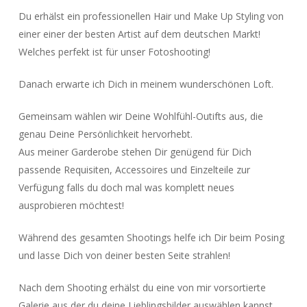
Du erhälst ein professionellen Hair und Make Up Styling von
einer einer der besten Artist auf dem deutschen Markt!
Welches perfekt ist für unser Fotoshooting!
Danach erwarte ich Dich in meinem wunderschönen Loft.
Gemeinsam wählen wir Deine Wohlfühl-Outifts aus, die
genau Deine Persönlichkeit hervorhebt.
Aus meiner Garderobe stehen Dir genügend für Dich
passende Requisiten, Accessoires und Einzelteile zur
Verfügung falls du doch mal was komplett neues
ausprobieren möchtest!
Während des gesamten Shootings helfe ich Dir beim Posing
und lasse Dich von deiner besten Seite strahlen!
Nach dem Shooting erhälst du eine von mir vorsortierte
Galerie aus der du deine Lieblingsbilder auswählen kannst.