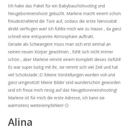
Ich habe das Paket für ein Babybauchshooting und
Neugeborenenshoot gebucht. Marlene macht einem schon
freudestrahlend die Türe auf, sodass die erste Nervosität
direkt verflogen war! Ich fühlte mich wie zu Hause , da ganz
schnell eine entspannte Atmosphäre auftratt.
Gerade als Schwangere muss man sich erst einmal an
seinen neuen Körper gewöhnen , fühlt sich nicht immer
schön , aber Marlene nimmt einem komplett dieses Gefühl!
Es war super lustig mit ihr, sie nimmt sich viel Zeit und hat
viel Schokolade ;D !Meine Vorstellungen wurden voll und
ganz umgesetzt! Meine Bilder sind wunderschön geworden
und ich freue mich riesig auf das Neugeborenenshooting!
Marlene ist für mich die erste Adresse, ich kann sie
wärmstens weiterempfehlen! 🙂
Alina