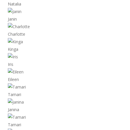
Natalia
Janin
Charlotte
Kinga
Iris
Eileen
Tamari
Janina
Tamari