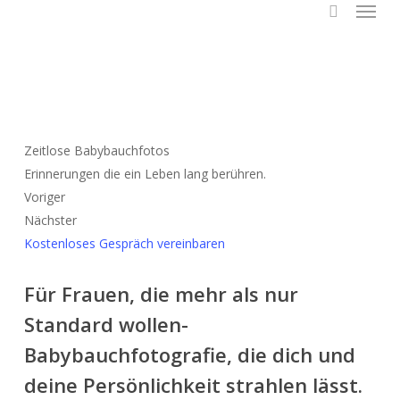
Menu
Skip
to
search
main
content
Zeitlose Babybauchfotos
Erinnerungen die ein Leben lang berühren.
Voriger
Nächster
Kostenloses Gespräch vereinbaren
Für Frauen, die mehr als nur
Standard wollen-
Babybauchfotografie, die dich und
deine Persönlichkeit strahlen lässt.