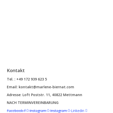
Kontakt
Tel. : +49 172 939 623 5
Email: kontakt@marlene-biernat.com
Adresse: Loft Poststr. 11, 40822 Mettmann
NACH TERMINVEREINBARUNG
Facebook-f
Instagram
Instagram
Linkedin