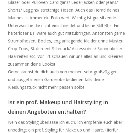
Blazer oder Pullover/ Cardigans/ Lederjacken oder Jeans/
Shorts/ Leggins/ stretchige Hosen. Auch das Hemd deines
Mannes ist immer ein Foto wert. Wichtig ist gut sitzende
Unterwäsche die nicht einschneidet und keine Still Bhs. Ein
halterloser BH wäre auch gut mitzubringen. Ansonsten gerne
Strumpfhosen, Bodies, eng anliegende Kleider ohne Muster,
Crop Tops, Statement Schmuck/ Accessoires/ Sonnenbrille/
Haarreifen etc. Vor =rt schauen wir uns alles an und kreeiren
zusammen deine Looks!
Gerne kannst du dich auch von meiner sehr großzügigen
und ausgefallenen Garderobe bedienen falls deine
Kleidungsstück nicht mehr passen sollte.
Ist ein prof. Makeup und Hairstyling in
deinen Angeboten enthalten?
Nein das Styling überlasse ich euch. Ich empfehle euch aber
unbedingt ein prof. Styling für Make up und Haare. Hierfür