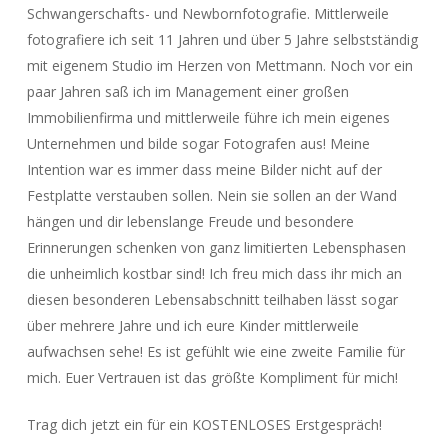
Schwangerschafts- und Newbornfotografie. Mittlerweile
fotografiere ich seit 11 Jahren und über 5 Jahre selbstständig
mit eigenem Studio im Herzen von Mettmann. Noch vor ein
paar Jahren saß ich im Management einer großen
Immobilienfirma und mittlerweile führe ich mein eigenes
Unternehmen und bilde sogar Fotografen aus! Meine
Intention war es immer dass meine Bilder nicht auf der
Festplatte verstauben sollen. Nein sie sollen an der Wand
hängen und dir lebenslange Freude und besondere
Erinnerungen schenken von ganz limitierten Lebensphasen
die unheimlich kostbar sind! Ich freu mich dass ihr mich an
diesen besonderen Lebensabschnitt teilhaben lässt sogar
über mehrere Jahre und ich eure Kinder mittlerweile
aufwachsen sehe! Es ist gefühlt wie eine zweite Familie für
mich. Euer Vertrauen ist das größte Kompliment für mich!
Trag dich jetzt ein für ein KOSTENLOSES Erstgespräch!